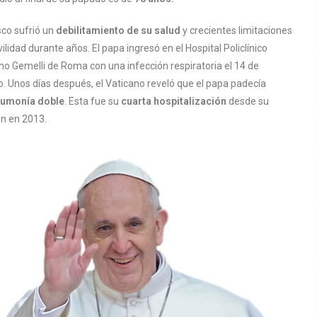
sco sufrió un
debilitamiento de su salud
y crecientes limitaciones
lidad durante años. El papa ingresó en el Hospital Policlínico
no Gemelli de Roma con una infección respiratoria el 14 de
o. Unos días después, el Vaticano reveló que el papa padecía
umonía doble
. Esta fue su
cuarta hospitalización
desde su
ón en 2013.