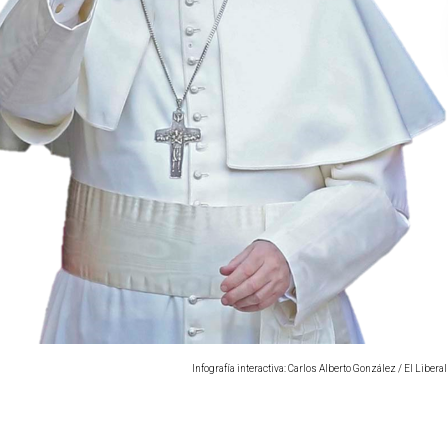
Infografía interactiva: Carlos Alberto González / El Liberal