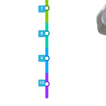
7
8
9
10