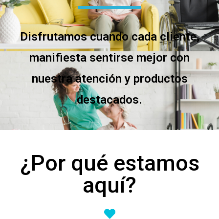
Disfrutamos cuando cada cliente,
manifiesta sentirse mejor con
nuestra atención y productos
destacados.
¿Por qué estamos
aquí?