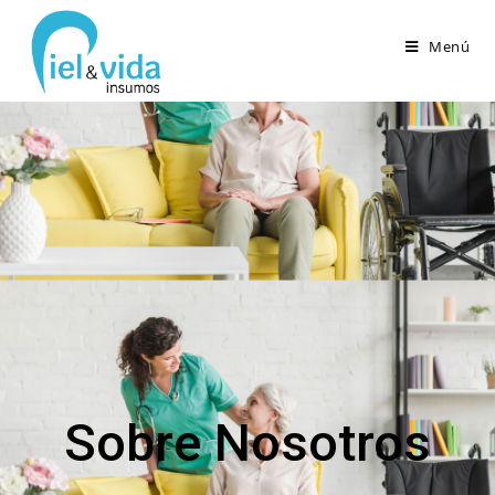
Menú
Nosotros
>
Nosotros
Sobre Nosotros