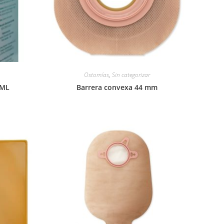
Ostomías
,
Sin categorizar
0ML
Barrera convexa 44 mm