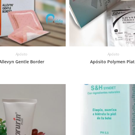
Apósito
Apósito
Allevyn Gentle Border
Apósito Polymen Plat