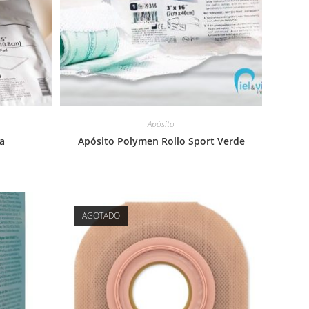
Apósito
a
Apósito Polymen Rollo Sport Verde
AGOTADO