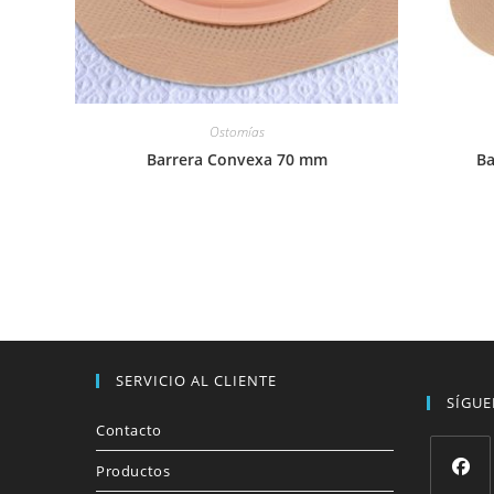
Ostomías
Barrera Convexa 70 mm
Ba
SERVICIO AL CLIENTE
SÍGU
Contacto
Productos