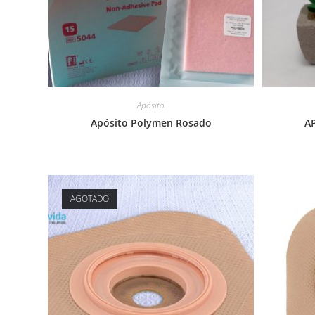
Apósito
Apósito Polymen Rosado
A
AGOTADO