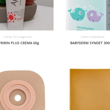
Crema
,
Sin categorizar
Crema Limpiadora
PRIRIN PLUS CREMA 60g
BABYDERM SYNDET 30