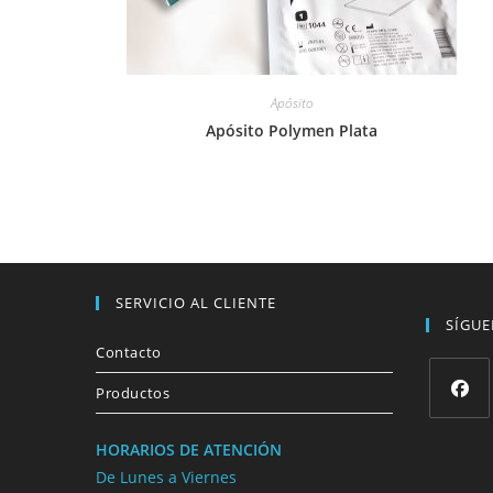
Apósito
Apósito Polymen Plata
SERVICIO AL CLIENTE
SÍGU
Contacto
Productos
HORARIOS DE ATENCIÓN
De Lunes a Viernes