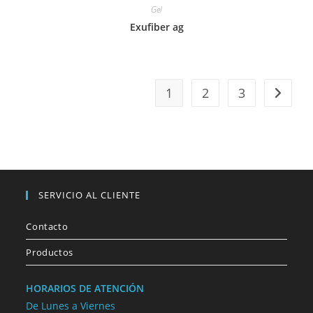
Gel
Exufiber ag
1
2
3
SERVICIO AL CLIENTE
Contacto
Productos
HORARIOS DE ATENCIÓN
De Lunes a Viernes