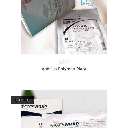
Apósito
Apósito Polymen Plata
AGOTADO