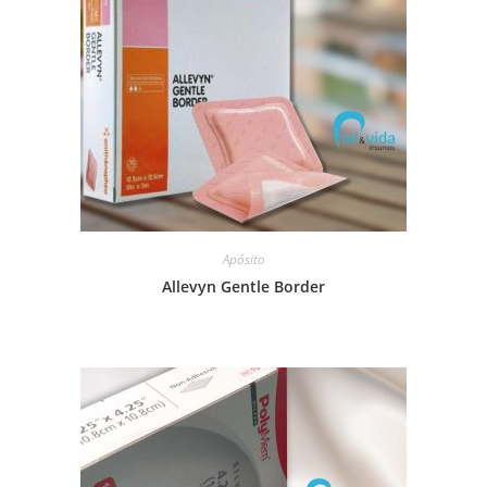
Apósito
Allevyn Gentle Border