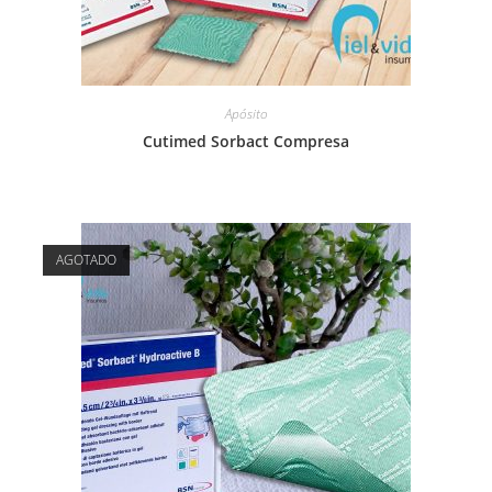
Apósito
Cutimed Sorbact Compresa
AGOTADO