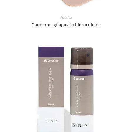
Apósito
Duoderm cgf aposito hidrocoloide