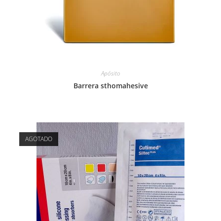
Apósito
Barrera sthomahesive
AGOTADO