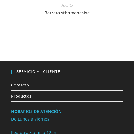
Apósito
Barrera sthomahesive
SERVICIO AL CLIENTE
Contacto
Productos
HORARIOS DE ATENCIÓN
De Lunes a Viernes
Pedidos: 8 a.m. a 12 m.