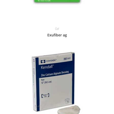
Gel
Exufiber ag