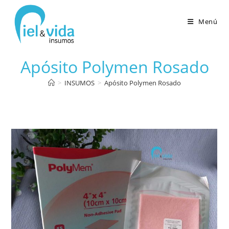
Menú
Apósito Polymen Rosado
>
INSUMOS
>
Apósito Polymen Rosado