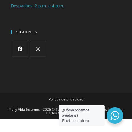
Despachos: 2 p.m. a 4 p.m.
SÍGUENOS
Política de privacidad
Piel y Vida Insumos - 2026 © Todos los derechos reservados │ Diseño:
¿Cómo podemos
Carlos Alberto González
ayudarte?
Escríbenos ahora