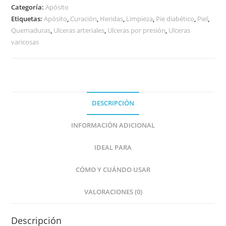
Categoría:
Apósito
Etiquetas:
Apósito
,
Curación
,
Heridas
,
Limpieza
,
Pie diabético
,
Piel
,
Quemaduras
,
Ulceras arteriales
,
Ulceras por presión
,
Ulceras
varicosas
DESCRIPCIÓN
INFORMACIÓN ADICIONAL
IDEAL PARA
CÓMO Y CUÁNDO USAR
VALORACIONES (0)
Descripción