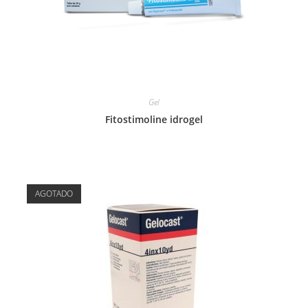
Gel
Fitostimoline idrogel
AGOTADO