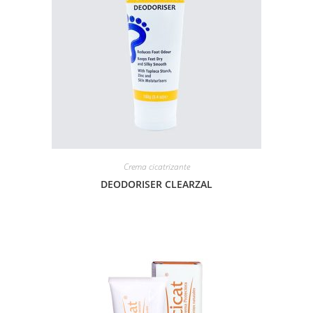
Crema cicatrizante
DEODORISER CLEARZAL