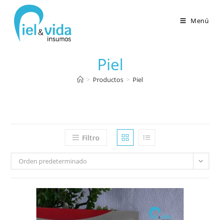
Menú
Piel
>
Productos
>
Piel
Filtro
Orden predeterminado