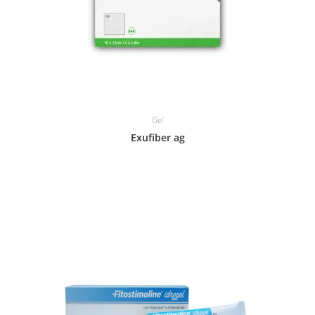
Gel
Exufiber ag