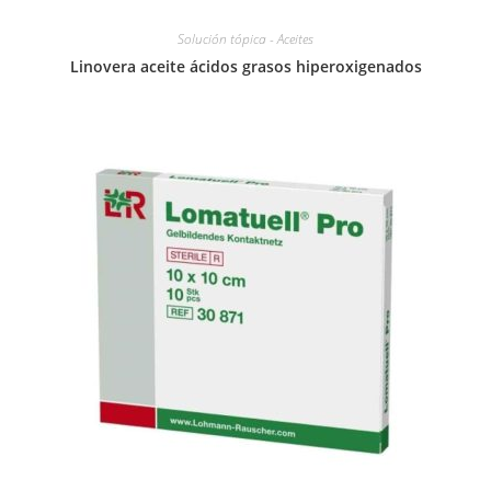
Solución tópica - Aceites
Linovera aceite ácidos grasos hiperoxigenados