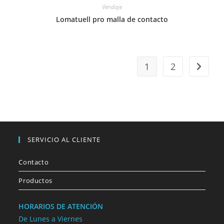
Vendaje
Lomatuell pro malla de contacto
1
2
SERVICIO AL CLIENTE
Contacto
Productos
HORARIOS DE ATENCIÓN
De Lunes a Viernes