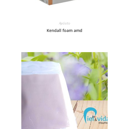
Apósito
Kendall foam amd