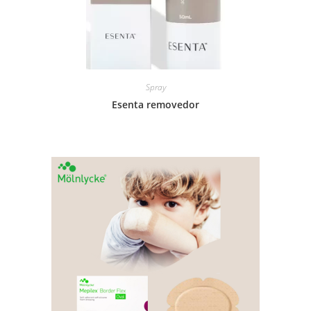
Spray
Esenta removedor