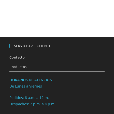
SERVICIO AL CLIENTE
Contacto
Productos
HORARIOS DE ATENCIÓN
De Lunes a Viernes
Pedidos: 8 a.m. a 12 m.
Despachos: 2 p.m. a 4 p.m.