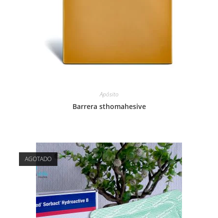
Apósito
Barrera sthomahesive
AGOTADO