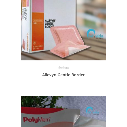
Apósito
Allevyn Gentle Border