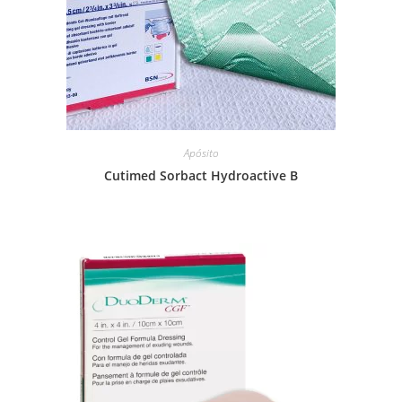
Apósito
Cutimed Sorbact Hydroactive B