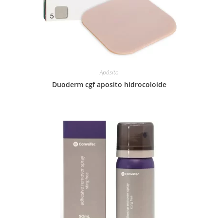
Apósito
Duoderm cgf aposito hidrocoloide