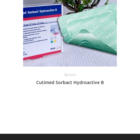
Apósito
Cutimed Sorbact Hydroactive B