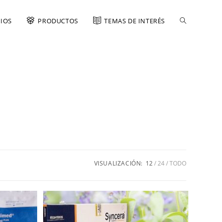
CIOS
PRODUCTOS
TEMAS DE INTERÉS
VISUALIZACIÓN:
12
24
TODO