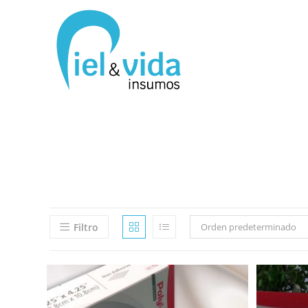
Filtro
Orden predeterminado