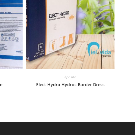
Apósito
te
Elect Hydro Hydroc Border Dress