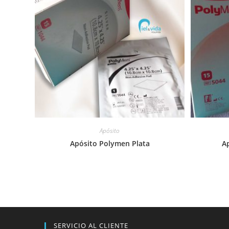
Apósito
Apósito Polymen Plata
A
SERVICIO AL CLIENTE