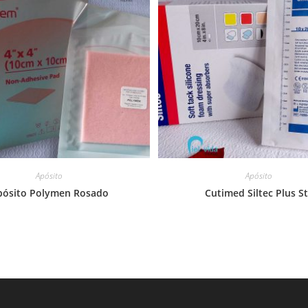
Apósito
Apósito
pósito Polymen Rosado
Cutimed Siltec Plus S