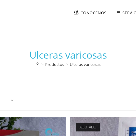
CONÓCENOS
SERVI
Ulceras varicosas
>
Productos
>
Ulceras varicosas
AGOTADO