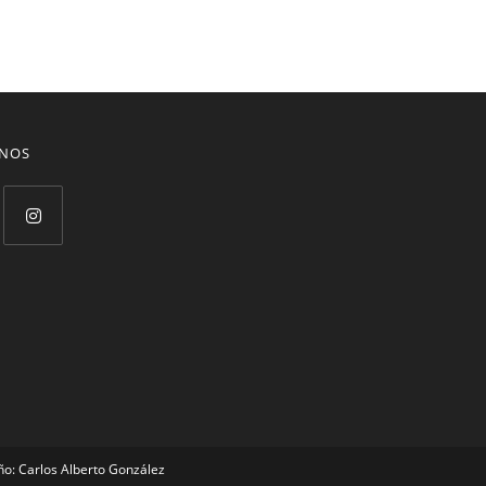
ENOS
ño: Carlos Alberto González