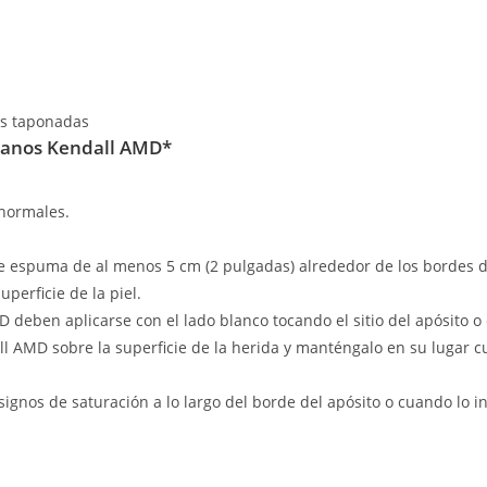
as taponadas
bianos Kendall AMD*
 normales.
espuma de al menos 5 cm (2 pulgadas) alrededor de los bordes de l
perficie de la piel.
eben aplicarse con el lado blanco tocando el sitio del apósito o 
 AMD sobre la superficie de la herida y manténgalo en su lugar c
ignos de saturación a lo largo del borde del apósito o cuando lo i