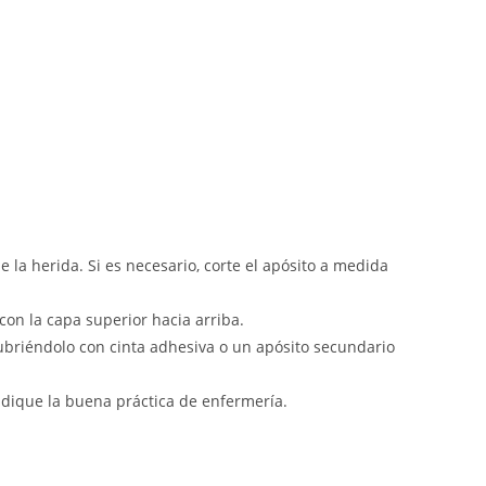
a herida. Si es necesario, corte el apósito a medida
con la capa superior hacia arriba.
ubriéndolo con cinta adhesiva o un apósito secundario
ndique la buena práctica de enfermería.