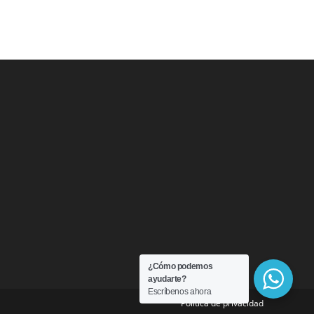
¿Cómo podemos
ayudarte?
Escríbenos ahora
Política de privacidad