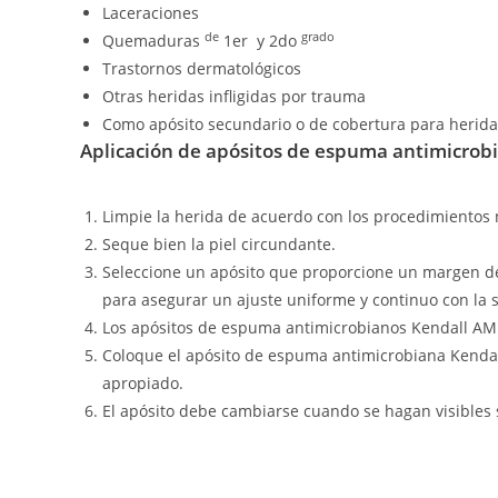
Laceraciones
de
grado
Quemaduras
1er y 2do
Trastornos dermatológicos
Otras heridas infligidas por trauma
Como apósito secundario o de cobertura para herid
Aplicación de apósitos de espuma antimicro
Limpie la herida de acuerdo con los procedimientos
Seque bien la piel circundante.
Seleccione un apósito que proporcione un margen de 
para asegurar un ajuste uniforme y continuo con la su
Los apósitos de espuma antimicrobianos Kendall AMD d
Coloque el apósito de espuma antimicrobiana Kendall
apropiado.
El apósito debe cambiarse cuando se hagan visibles s