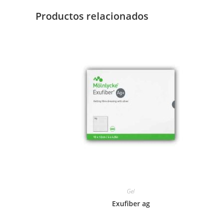
Productos relacionados
Gel
Exufiber ag