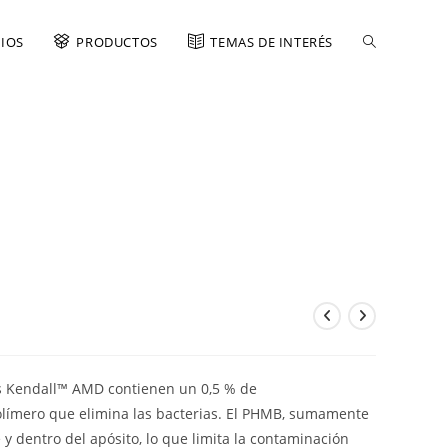
CIOS
PRODUCTOS
TEMAS DE INTERÉS
s Kendall™ AMD contienen un 0,5 % de
límero que elimina las bacterias. El PHMB, sumamente
e y dentro del apósito, lo que limita la contaminación