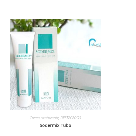
Crema cicatrizante
,
DESTACADOS
Sodermix Tubo