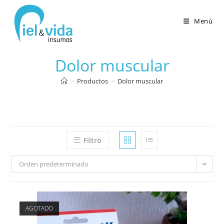
Menú
Dolor muscular
>
Productos
>
Dolor muscular
Filtro
Orden predeterminado
AGOTADO