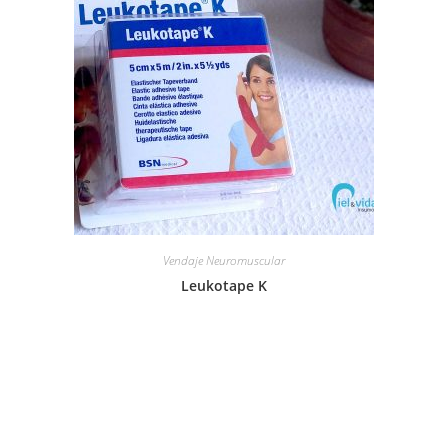
Vendaje Neuromuscular
Leukotape K