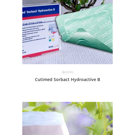
Apósito
Cutimed Sorbact Hydroactive B