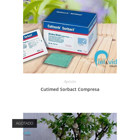
Apósito
Cutimed Sorbact Compresa
AGOTADO