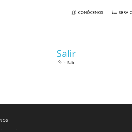
CONÓCENOS
SERVI
Salir
>
Salir
ENOS