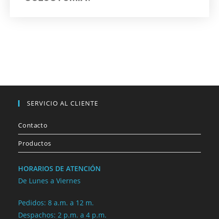
SERVICIO AL CLIENTE
Contacto
Productos
HORARIOS DE ATENCIÓN
De Lunes a Viernes
Pedidos: 8 a.m. a 12 m.
Despachos: 2 p.m. a 4 p.m.