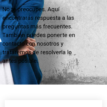
No te preocupes. Aquí
encontrarás respuesta a las
preguntas más frecuentes.
También puedes ponerte en
contacto con nosotros y
trataremos de resolverla lo
antes posible.