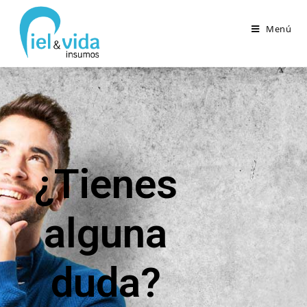
Menú
Preguntas frecuentes
>
Preguntas frecuentes
¿Tienes
alguna
duda?