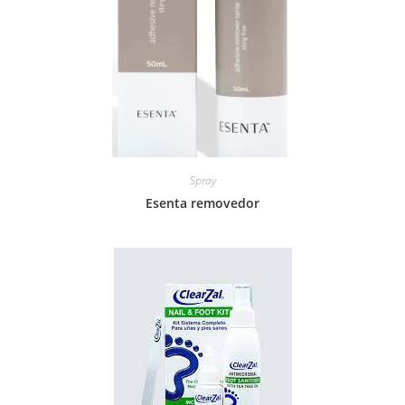
Spray
Esenta removedor