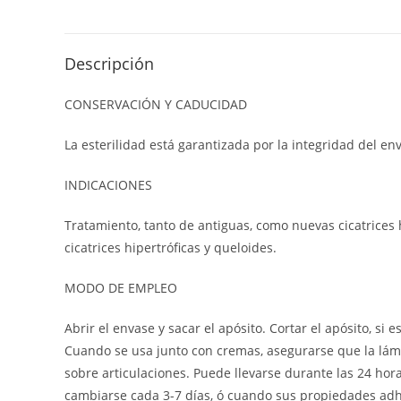
Descripción
CONSERVACIÓN Y CADUCIDAD
La esterilidad está garantizada por la integridad del en
INDICACIONES
Tratamiento, tanto de antiguas, como nuevas cicatrices
cicatrices hipertróficas y queloides.
MODO DE EMPLEO
Abrir el envase y sacar el apósito. Cortar el apósito, 
Cuando se usa junto con cremas, asegurarse que la lámin
sobre articulaciones. Puede llevarse durante las 24 hora
cambiarse cada 3-7 días, ó cuando sus propiedades adhe