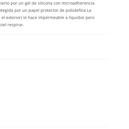
cubierto por un gel de silicona con microadherencia
rotegida por un papel protector de poliolefina.La
 el exterior) le hace impermeable a líquidos pero
iel respirar.