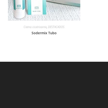
Crema cicatrizante
,
DESTACADOS
Sodermix Tubo