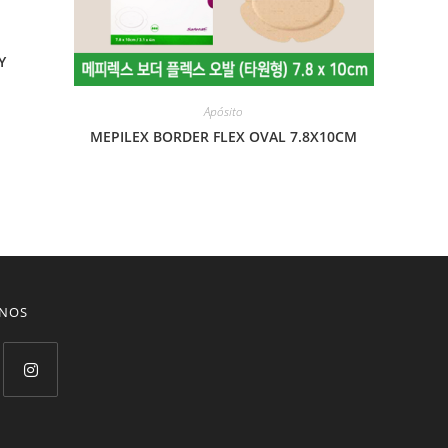
Y
Apósito
MEPILEX BORDER FLEX OVAL 7.8X10CM
ENOS