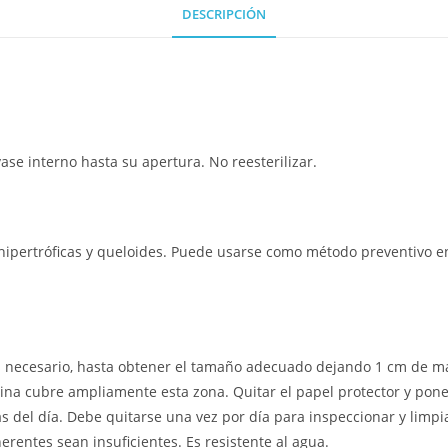
DESCRIPCIÓN
vase interno hasta su apertura. No reesterilizar.
 hipertróficas y queloides. Puede usarse como método preventivo e
si es necesario, hasta obtener el tamaño adecuado dejando 1 cm de
a cubre ampliamente esta zona. Quitar el papel protector y ponerlo
s del día. Debe quitarse una vez por día para inspeccionar y limpiar
rentes sean insuficientes. Es resistente al agua.