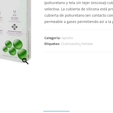
(poliuretano y tela sin tejer (viscosa)) 
selectiva. La cubierta de silicona está p
cubierta de poliuretano (en contacto con
permeable a gases permitiendo así a la p
Categoría:
Apósito
Etiquetas:
Cicatrización
,
Heridas