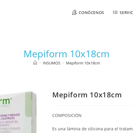
CONÓCENOS
SERVI
Mepiform 10x18cm
>
INSUMOS
>
Mepiform 10x18cm
Mepiform 10x18cm
COMPOSICIÓN
Es una lámina de silicona para el tratam