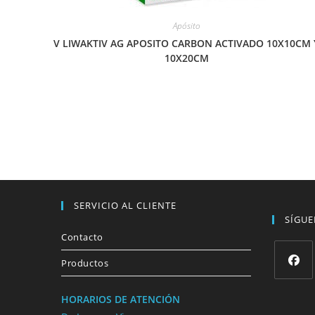
Apósito
V LIWAKTIV AG APOSITO CARBON ACTIVADO 10X10CM 
10X20CM
SERVICIO AL CLIENTE
SÍGU
Contacto
Productos
HORARIOS DE ATENCIÓN