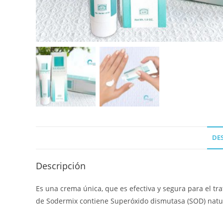
DE
Descripción
Es una crema única, que es efectiva y segura para el trat
de Sodermix contiene Superóxido dismutasa (SOD) natura