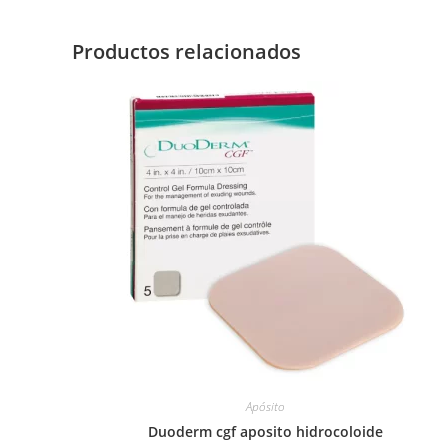
Productos relacionados
Apósito
Duoderm cgf aposito hidrocoloide