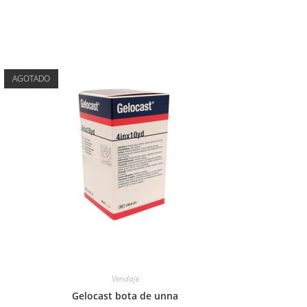
AGOTADO
Vendaje
Gelocast bota de unna