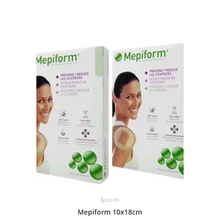
Apósito
Mepiform 10x18cm