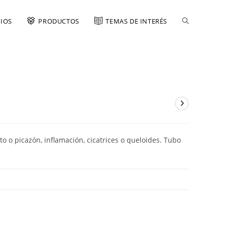
CIOS
PRODUCTOS
TEMAS DE INTERÉS
o o picazón, inflamación, cicatrices o queloides. Tubo