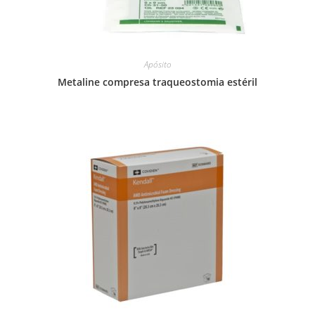
Apósito
Metaline compresa traqueostomia estéril