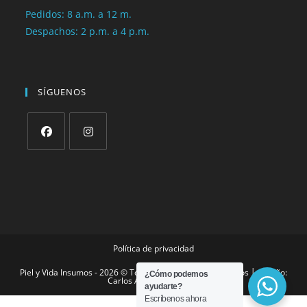
Pedidos: 8 a.m. a 12 m.
Despachos: 2 p.m. a 4 p.m.
SÍGUENOS
Política de privacidad
Piel y Vida Insumos - 2026 © Todos los derechos reservados │ Diseño:
¿Cómo podemos
Carlos Alberto González
ayudarte?
Escríbenos ahora