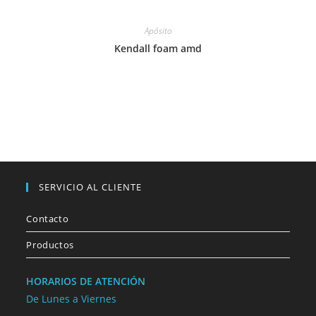
Apósito
Kendall foam amd
SERVICIO AL CLIENTE
Contacto
Productos
HORARIOS DE ATENCIÓN
De Lunes a Viernes