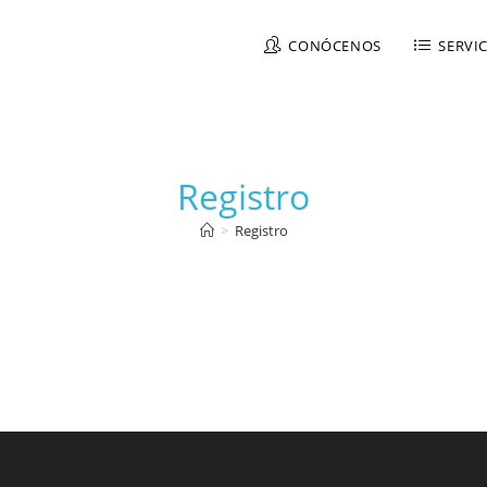
CONÓCENOS
SERVI
Registro
>
Registro