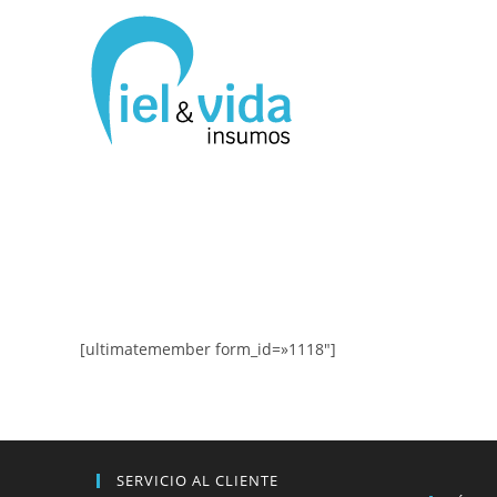
[ultimatemember form_id=»1118″]
SERVICIO AL CLIENTE