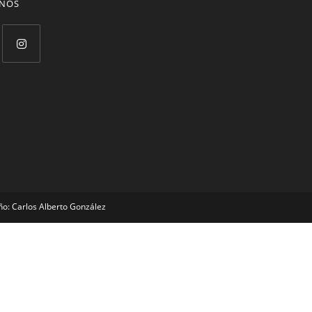
ENOS
ño: Carlos Alberto González