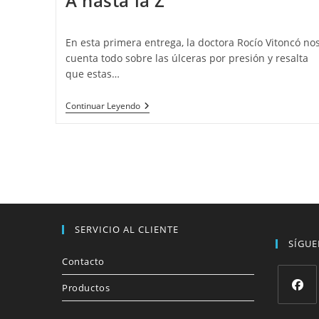
A hasta la Z
En esta primera entrega, la doctora Rocío Vitoncó no
cuenta todo sobre las úlceras por presión y resalta
que estas…
Continuar Leyendo
SERVICIO AL CLIENTE
SÍGU
Contacto
Productos