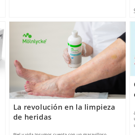
La revolución en la limpieza
de heridas
Piel y vida Insumos cuenta con un maravilloso