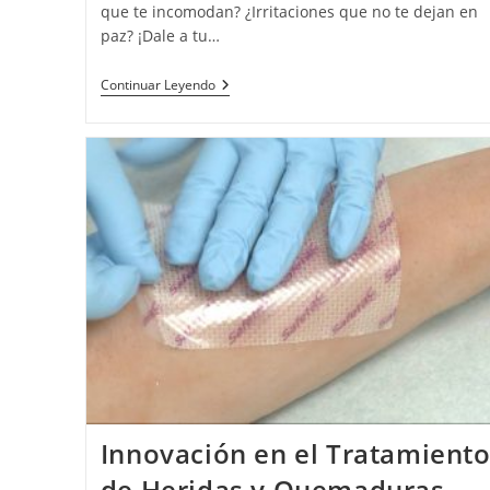
que te incomodan? ¿Irritaciones que no te dejan en
paz? ¡Dale a tu…
Continuar Leyendo
Innovación en el Tratamient
de Heridas y Quemaduras