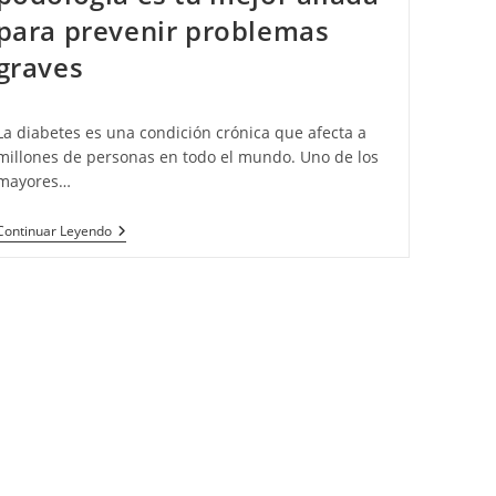
para prevenir problemas
graves
La diabetes es una condición crónica que afecta a
millones de personas en todo el mundo. Uno de los
mayores…
Continuar Leyendo