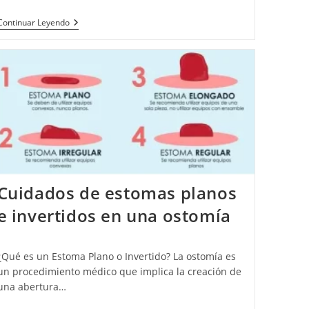
Continuar Leyendo
Cuidados de estomas planos
e invertidos en una ostomía
¿Qué es un Estoma Plano o Invertido? La ostomía es
un procedimiento médico que implica la creación de
una abertura…