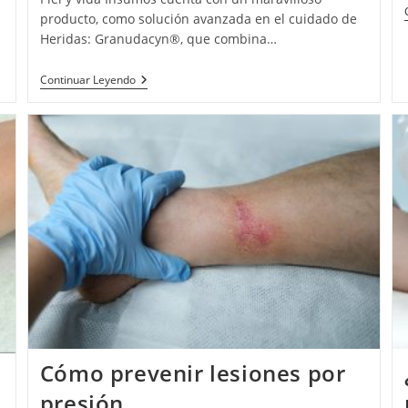
producto, como solución avanzada en el cuidado de
Heridas: Granudacyn®, que combina…
Continuar Leyendo
Cómo prevenir lesiones por
o
presión