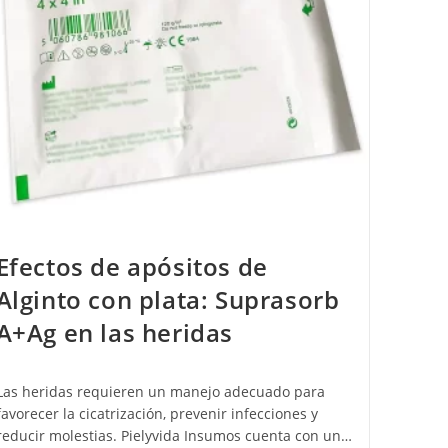
Efectos de apósitos de
Alginto con plata: Suprasorb
A+Ag en las heridas
Las heridas requieren un manejo adecuado para
favorecer la cicatrización, prevenir infecciones y
reducir molestias. Pielyvida Insumos cuenta con un…