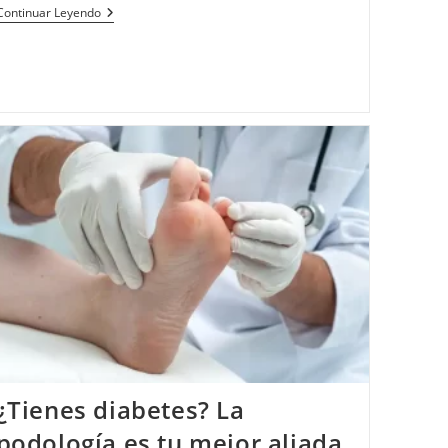
Continuar Leyendo
¿Tienes diabetes? La
podología es tu mejor aliada