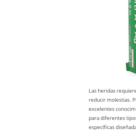
Las heridas requier
reducir molestias. 
excelentes conocimi
para diferentes tipo
específicas diseñada