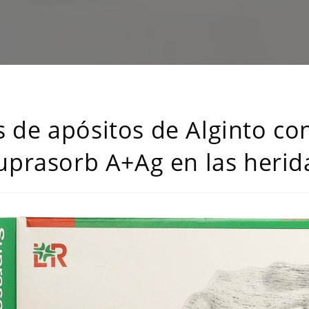
s de apósitos de Alginto con
uprasorb A+Ag en las herid