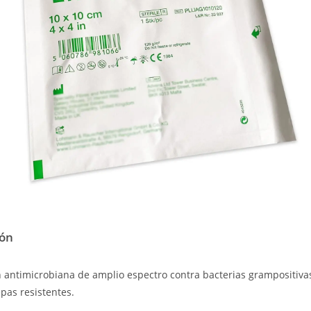
ión
ón antimicrobiana de amplio espectro contra bacterias grampositiva
pas resistentes.