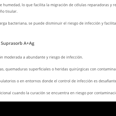
e humedad, lo que facilita la migración de células reparadoras y r
ño tisular.
carga bacteriana, se puede disminuir el riesgo de infección y facilita
 Suprasorb A+Ag
ón moderada a abundante y riesgo de infección.
cas, quemaduras superficiales o heridas quirúrgicas con contamina
latorios o en entornos donde el control de infección es desafiant
cional cuando la curación se encuentra en riesgo por contaminaci