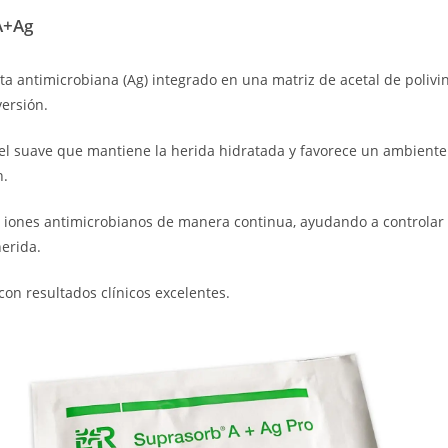
A+Ag
ta antimicrobiana (Ag) integrado en una matriz de acetal de polivini
ersión.
el suave que mantiene la herida hidratada y favorece un ambient
n.
ra iones antimicrobianos de manera continua, ayudando a controlar
herida.
con resultados clínicos excelentes.