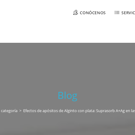
CONÓCENOS
SERVI
Blog
 categoría
>
Efectos de apósitos de Alginto con plata: Suprasorb A+Ag en la