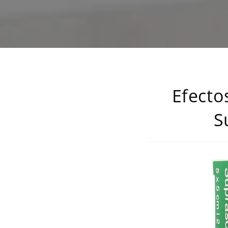
Efecto
S