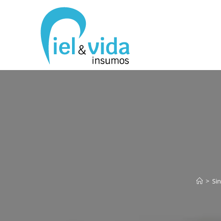
>
Sin