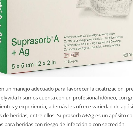
en un manejo adecuado para favorecer la cicatrización, pre
Pielyvida Insumos cuenta con un profesional idóneo, con g
entos y experiencia; además les ofrece variedad de apósi
s de heridas, entre ellos: Suprasorb A+Ag es un apósito co
s para heridas con riesgo de infección o con secreción.