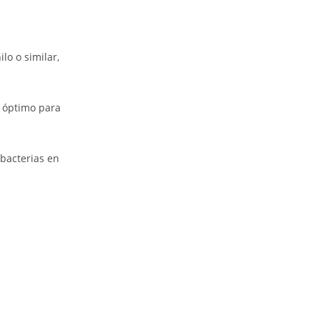
lo o similar,
e óptimo para
 bacterias en