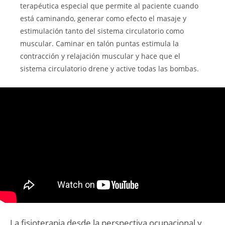
terapéutica especial que permite al paciente cuando
está caminando, generar como efecto el masaje y
estimulación tanto del sistema circulatorio como
muscular. Caminar en talón puntas estimula la
contracción y relajación muscular y hace que el
sistema circulatorio drene y active todas las bombas.
La fisioterapia desde la perspectiva ocupacional y