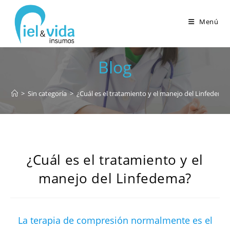
Menú
Blog
>
Sin categoría
>
¿Cuál es el tratamiento y el manejo del Linfedema
¿Cuál es el tratamiento y el
manejo del Linfedema?
La terapia de compresión normalmente es el