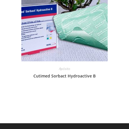
Apósito
Cutimed Sorbact Hydroactive B