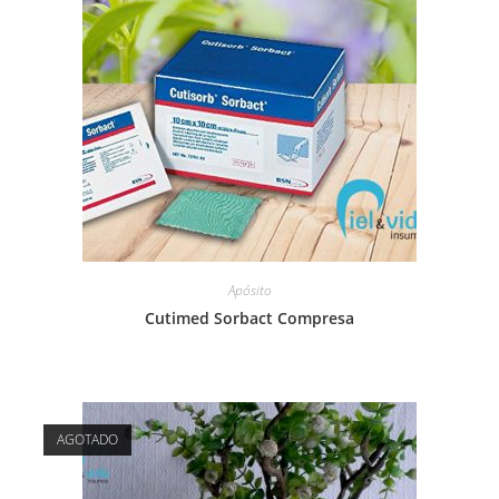
Apósito
Cutimed Sorbact Compresa
AGOTADO