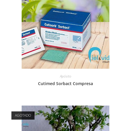
Apósito
Cutimed Sorbact Compresa
AGOTADO