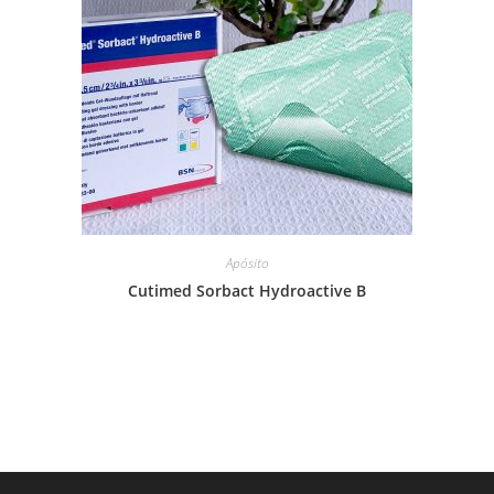
Apósito
Cutimed Sorbact Hydroactive B