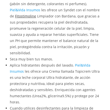
(jabón sin detergente, colorantes ni perfumes).
Piel&Vida Insumos
les ofrece un Syndet con el nombre
de
Fitostimoline
Limpiador con Bardana, que gracias a
sus propiedades recupera la piel deshidratada,
promueve la regeneración celular de la piel, limpia,
suaviza y ayuda a reparar heridas superficiales. Tiene
un PH que permite mantener el balance natural de la
piel, protegiéndola contra la irritación, picazón y
sensibilidad.
Seca muy bien tus manos.
Aplica hidratantes después del lavado.
Piel&Vida
Insumos
les ofrece una Crema llamada Topicrem Ultra
es una leche corporal Ultra hidratante, de acción
protectora y nutritiva, ideal para pieles secas,
deshidratadas y sensibles. Enriquecida con agentes
humectantes (Urea2%, glicerina9.5%) y protege por 24
horas.
Cuando utilices desinfectantes para la limpieza de