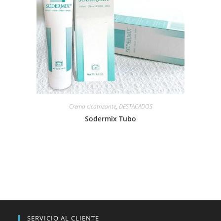
Crema cicatrizante
,
DESTACADOS
Sodermix Tubo
SERVICIO AL CLIENTE