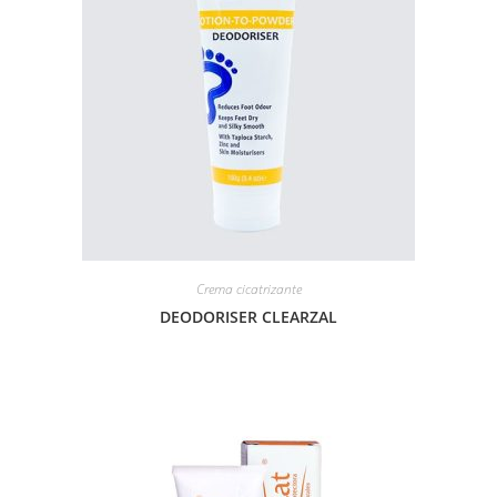
Crema cicatrizante
DEODORISER CLEARZAL