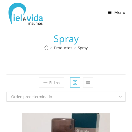
Menú
Spray
>
Productos
>
Spray
Filtro
Orden predeterminado