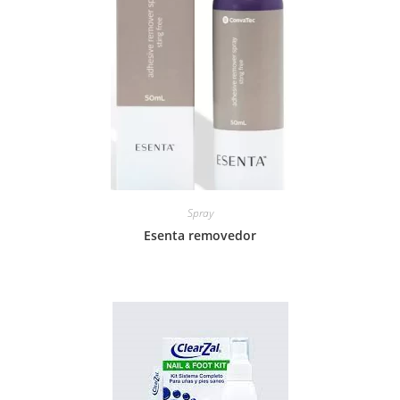
Spray
Esenta removedor