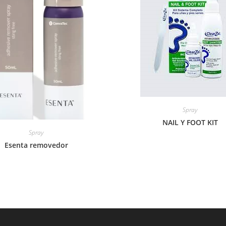
Spray
NAIL Y FOOT KIT
Spray
Esenta removedor