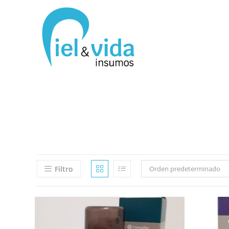
Filtro
Orden predeterminado