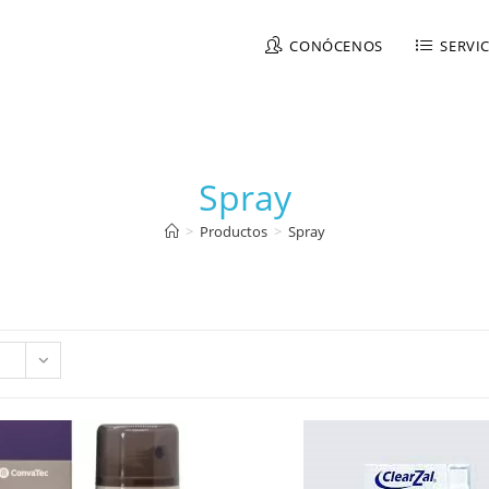
CONÓCENOS
SERVI
Spray
>
Productos
>
Spray