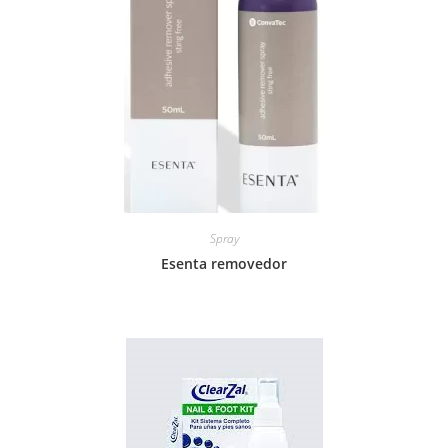
Spray
Esenta removedor