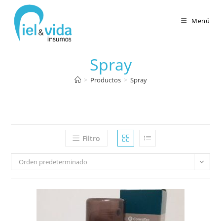
Menú
Spray
>
Productos
>
Spray
Filtro
Orden predeterminado