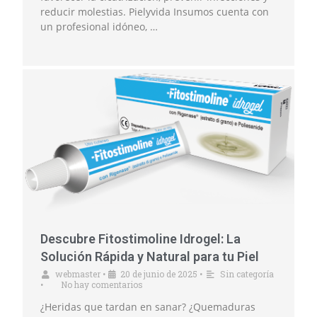
reducir molestias. Pielyvida Insumos cuenta con
un profesional idóneo, …
Descubre Fitostimoline Idrogel: La
Solución Rápida y Natural para tu Piel
webmaster
•
20 de junio de 2025
•
Sin categoría
•
No hay comentarios
¿Heridas que tardan en sanar? ¿Quemaduras