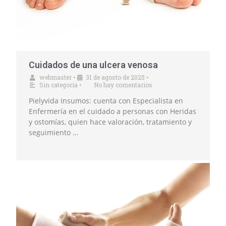
Cuidados de una ulcera venosa
webmaster
•
31 de agosto de 2025
•
Sin categoría
•
No hay comentarios
Pielyvida Insumos: cuenta con Especialista en
Enfermería en el cuidado a personas con Heridas
y ostomías, quien hace valoración, tratamiento y
seguimiento …