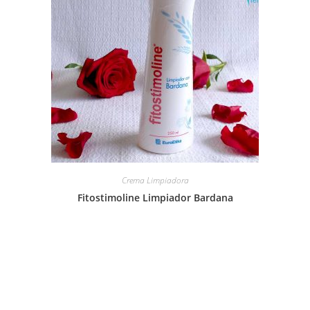
Crema Limpiadora
Fitostimoline Limpiador Bardana