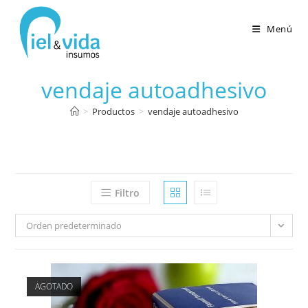
Menú
vendaje autoadhesivo
>
Productos
>
vendaje autoadhesivo
Filtro
Orden predeterminado
AGOTADO