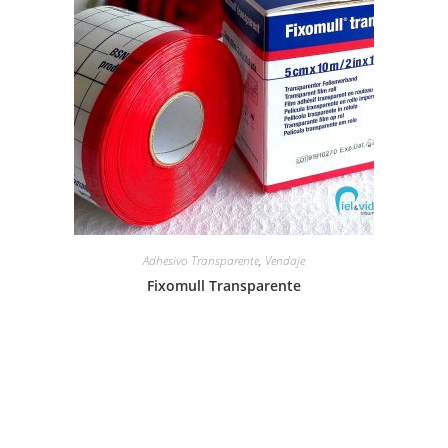
Adhesivo Transparente
,
Vendaje
Fixomull Transparente