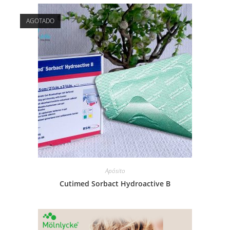
AGOTADO
Apósito
Cutimed Sorbact Hydroactive B