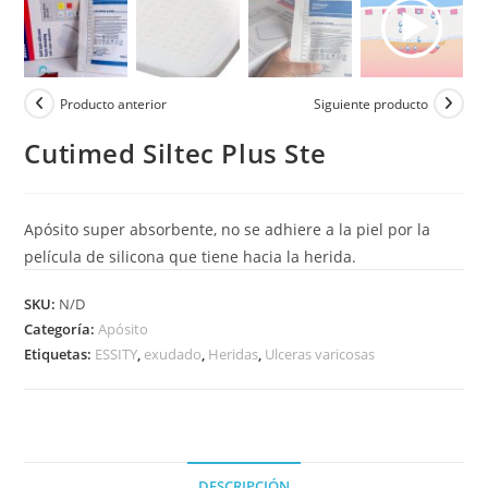
Producto anterior
Siguiente producto
Cutimed Siltec Plus Ste
Apósito super absorbente, no se adhiere a la piel por la
película de silicona que tiene hacia la herida.
SKU:
N/D
Categoría:
Apósito
Etiquetas:
ESSITY
,
exudado
,
Heridas
,
Ulceras varicosas
DESCRIPCIÓN