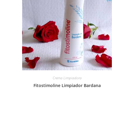
Crema Limpiadora
Fitostimoline Limpiador Bardana