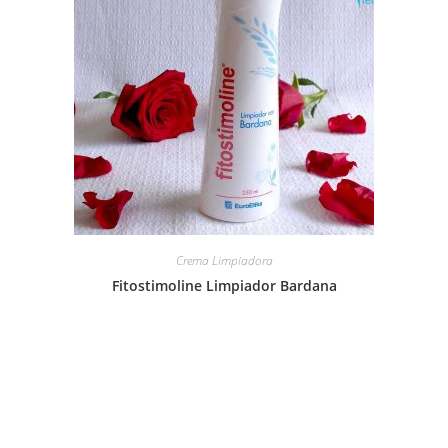
Crema Limpiadora
Fitostimoline Limpiador Bardana