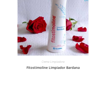
Crema Limpiadora
Fitostimoline Limpiador Bardana