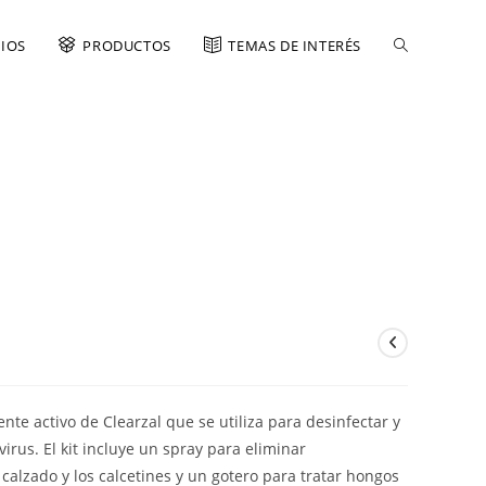
CIOS
PRODUCTOS
TEMAS DE INTERÉS
te activo de Clearzal que se utiliza para desinfectar y
virus. El kit incluye un spray para eliminar
calzado y los calcetines y un gotero para tratar hongos