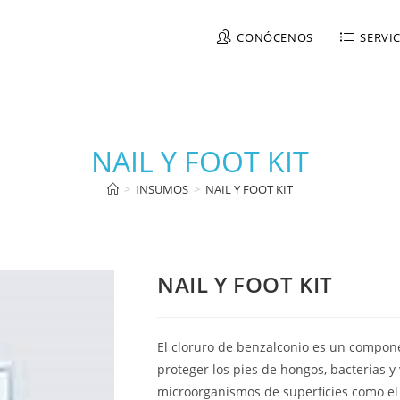
CONÓCENOS
SERVI
NAIL Y FOOT KIT
>
INSUMOS
>
NAIL Y FOOT KIT
NAIL Y FOOT KIT
El cloruro de benzalconio es un componen
proteger los pies de hongos, bacterias y 
microorganismos de superficies como el 