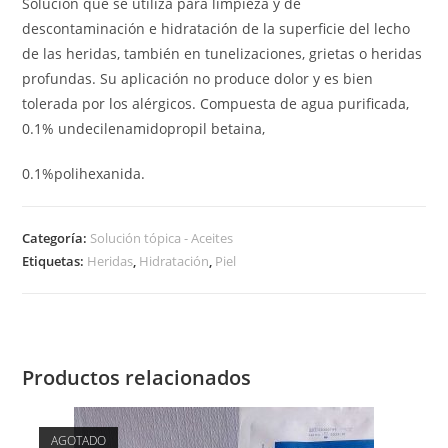
Solución que se utiliza para limpieza y de
descontaminación e hidratación de la superficie del lecho
de las heridas, también en tunelizaciones, grietas o heridas
profundas. Su aplicación no produce dolor y es bien
tolerada por los alérgicos. Compuesta de agua purificada,
0.1% undecilenamidopropil betaina,
0.1%polihexanida.
Categoría:
Solución tópica - Aceites
Etiquetas:
Heridas
,
Hidratación
,
Piel
Productos relacionados
AGOTADO