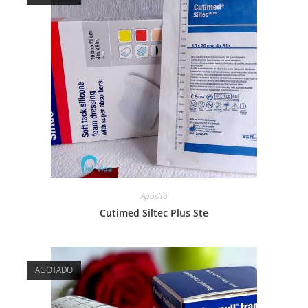
Apósito
Cutimed Siltec Plus Ste
AGOTADO