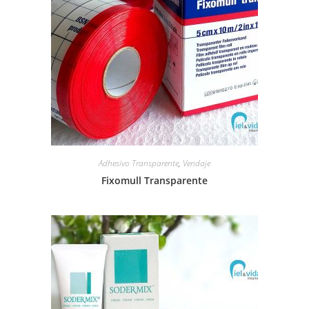
Adhesivo Transparente
,
Vendaje
Fixomull Transparente