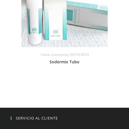
Crema cicatrizante
,
DESTACADOS
Sodermix Tubo
SERVICIO AL CLIENTE